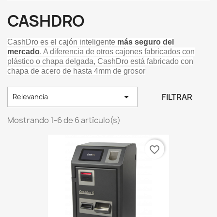
CASHDRO
CashDro es el cajón inteligente
más seguro del
mercado
. A diferencia de otros cajones fabricados con
plástico o chapa delgada, CashDro está fabricado con
chapa de acero de hasta 4mm de grosor

FILTRAR
Relevancia
Mostrando 1-6 de 6 artículo(s)
favorite_border