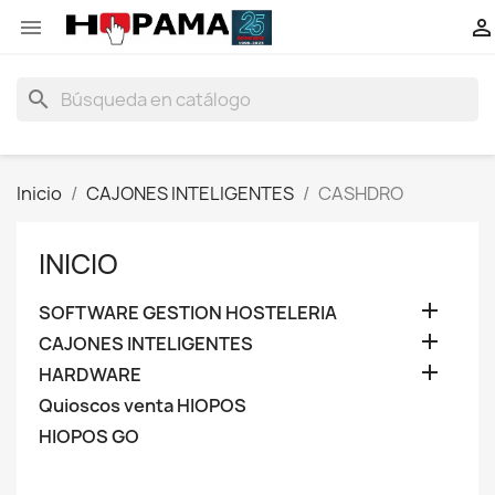


search
Inicio
CAJONES INTELIGENTES
CASHDRO
INICIO

SOFTWARE GESTION HOSTELERIA

CAJONES INTELIGENTES

HARDWARE
Quioscos venta HIOPOS
HIOPOS GO