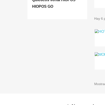
HIOPOS GO
Hay 6 
Mostran