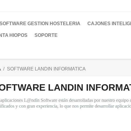
SOFTWARE GESTION HOSTELERIA
CAJONES INTELI
NTA HIOPOS
SOPORTE
A
SOFTWARE LANDIN INFORMATICA
OFTWARE LANDIN INFORMA
 aplicaciones L@ndín Software están desarrolladas por nuestro equipo 
ificados y con gran experiencia, lo que nos permite desarrollar aplicac