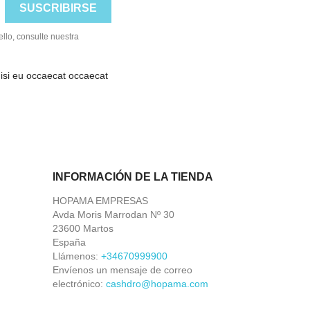
llo, consulte nuestra
nisi eu occaecat occaecat
INFORMACIÓN DE LA TIENDA
HOPAMA EMPRESAS
Avda Moris Marrodan Nº 30
23600 Martos
España
Llámenos:
+34670999900
Envíenos un mensaje de correo
electrónico:
cashdro@hopama.com