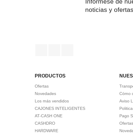
Infórmese de nue
noticias y oferta
Facebook
Twitter
YouTube
PRODUCTOS
NUES
Ofertas
Transp
Novedades
Cómo 
Los más vendidos
Aviso 
CAJONES INTELIGENTES
Politic
AT-CASH ONE
Pago S
CASHDRO
Oferta
HARDWARE
Noved